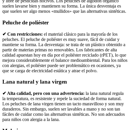
y libre de pesticidas nocivos. Los peluches de algodón orgánico
suelen lavarse bien y mantienen su forma. La única desventaja es
que suelen ser algo menos «mullidos» que las alternativas sintéticas.
Peluche de poliéster
✔ Con restricciones:
el material clásico para la mayoría de los
peluches. El peluche de poliéster es muy suave, fácil de cuidar y
mantiene su forma. La desventaja: se trata de un plástico obtenido a
partir de materias primas no renovables. Los fabricantes de alta
calidad apuestan hoy en día por el poliéster reciclado (rPET), lo que
mejora considerablemente el balance medioambiental. Para los niños
con alergias, el poliéster puede ser problemático en ocasiones, ya
que se carga de electricidad estática y atrae el polvo.
Lana natural y lana virgen
✔ Alta calidad, pero con una advertencia:
la lana natural regula
la temperatura, es resistente y repele la suciedad de forma natural.
Los peluches de lana virgen tienen un tacto maravilloso y son muy
duraderos. Sin embargo, suelen ser lavables a mano y no son tan
fáciles de cuidar como las alternativas sintéticas. No son adecuados
para niños con alergia a la lana.