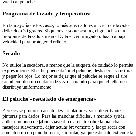
vuelta al peluche.
Programa de lavado y temperatura
En la mayoría de los casos, lo más adecuado es un ciclo de lavado
delicado a 30 grados. Si quieres ir sobre seguro, elige incluso un
programa de lavado a mano. Evita el centrifugado o hazlo a baja
velocidad para proteger el relleno.
Secado
No utilice la secadora, a menos que la etiqueta de cuidado lo permita
expresamente. El calor puede dañar el peluche, deshacer las costuras
y pegar los ojos. Lo mejor es dejar que el peluche se seque al aire,
sacudiéndolo con cuidado de vez en cuando para que el relleno se
distribuya uniformemente.
El peluche «rescatado de emergencia»
A veces se producen accidentes: rotuladores, sopa de guisantes,
pinturas para dedos. Para las manchas difíciles, a menudo ayuda
aplicar un poco de jabón suave directamente sobre la mancha,
masajear suavemente, dejar actuar brevemente y luego secar con
cuidado con un paño húmedo, sin frotar, ya que esto solo extiende la