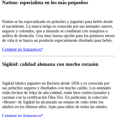
Nattou: especialista en los más pequeños
Nattou se ha especializado en peluches y juguetes para bebés desde
el nacimiento. La marca belga es conocida por sus animales suaves,
seguros y coloridos, que a menudo se combinan con sonajeros o
anillos de dentición. Una muy buena opción para los primeros meses
de vida si se busca un producto especialmente diseñado para bebés.
Comprar en Amazon.es*
Sigikid: calidad alemana con mucho corazón
Sigikid fabrica juguetes en Baviera desde 1856 y es conocida por
sus peluches seguros y diseñados con mucho cariño. Los animales
están hechos de felpa de alta calidad, están bien confeccionados y
cuentan con la certificación Öko-Tex. En particular, la colección
«Beasts» de Sigikid ha alcanzado un estatus de culto entre los
adultos en los últimos años. Apto para niños de todas las edades.
Comprar en Amazon.es*