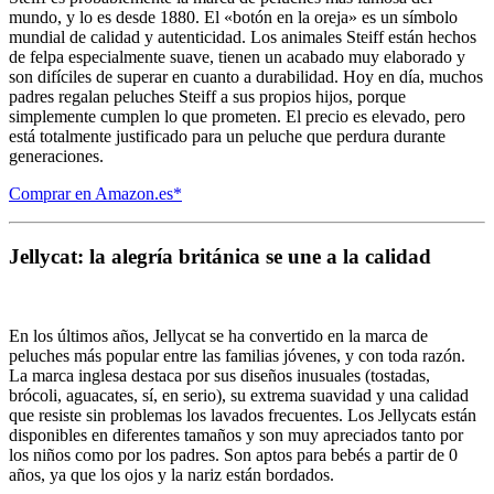
mundo, y lo es desde 1880. El «botón en la oreja» es un símbolo
mundial de calidad y autenticidad. Los animales Steiff están hechos
de felpa especialmente suave, tienen un acabado muy elaborado y
son difíciles de superar en cuanto a durabilidad. Hoy en día, muchos
padres regalan peluches Steiff a sus propios hijos, porque
simplemente cumplen lo que prometen. El precio es elevado, pero
está totalmente justificado para un peluche que perdura durante
generaciones.
Comprar en Amazon.es*
Jellycat: la alegría británica se une a la calidad
En los últimos años, Jellycat se ha convertido en la marca de
peluches más popular entre las familias jóvenes, y con toda razón.
La marca inglesa destaca por sus diseños inusuales (tostadas,
brócoli, aguacates, sí, en serio), su extrema suavidad y una calidad
que resiste sin problemas los lavados frecuentes. Los Jellycats están
disponibles en diferentes tamaños y son muy apreciados tanto por
los niños como por los padres. Son aptos para bebés a partir de 0
años, ya que los ojos y la nariz están bordados.