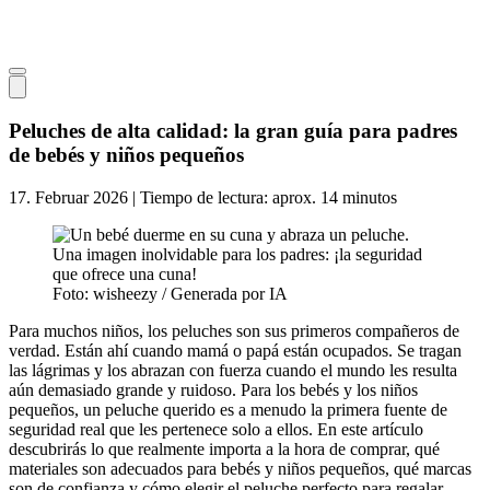
Peluches de alta calidad: la gran guía para padres
de bebés y niños pequeños
17. Februar 2026 | Tiempo de lectura: aprox. 14 minutos
Una imagen inolvidable para los padres: ¡la seguridad
que ofrece una cuna!
Foto: wisheezy / Generada por IA
Para muchos niños, los peluches son sus primeros compañeros de
verdad. Están ahí cuando mamá o papá están ocupados. Se tragan
las lágrimas y los abrazan con fuerza cuando el mundo les resulta
aún demasiado grande y ruidoso. Para los bebés y los niños
pequeños, un peluche querido es a menudo la primera fuente de
seguridad real que les pertenece solo a ellos. En este artículo
descubrirás lo que realmente importa a la hora de comprar, qué
materiales son adecuados para bebés y niños pequeños, qué marcas
son de confianza y cómo elegir el peluche perfecto para regalar.