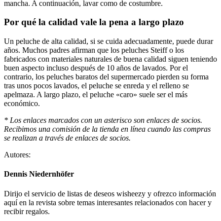
mancha. A continuación, lavar como de costumbre.
Por qué la calidad vale la pena a largo plazo
Un peluche de alta calidad, si se cuida adecuadamente, puede durar
años. Muchos padres afirman que los peluches Steiff o los
fabricados con materiales naturales de buena calidad siguen teniendo
buen aspecto incluso después de 10 años de lavados. Por el
contrario, los peluches baratos del supermercado pierden su forma
tras unos pocos lavados, el peluche se enreda y el relleno se
apelmaza. A largo plazo, el peluche «caro» suele ser el más
económico.
* Los enlaces marcados con un asterisco son enlaces de socios.
Recibimos una comisión de la tienda en línea cuando las compras
se realizan a través de enlaces de socios.
Autores:
Dennis Niedernhöfer
Dirijo el servicio de listas de deseos wisheezy y ofrezco información
aquí en la revista sobre temas interesantes relacionados con hacer y
recibir regalos.