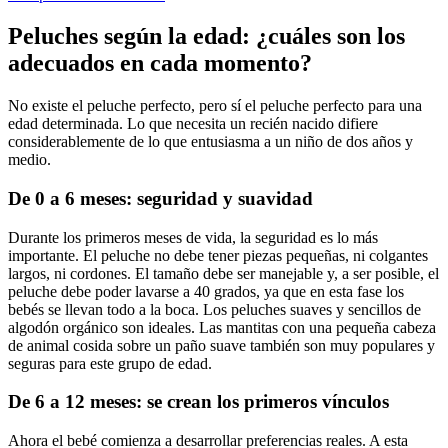
Peluches según la edad: ¿cuáles son los
adecuados en cada momento?
No existe el peluche perfecto, pero sí el peluche perfecto para una
edad determinada. Lo que necesita un recién nacido difiere
considerablemente de lo que entusiasma a un niño de dos años y
medio.
De 0 a 6 meses: seguridad y suavidad
Durante los primeros meses de vida, la seguridad es lo más
importante. El peluche no debe tener piezas pequeñas, ni colgantes
largos, ni cordones. El tamaño debe ser manejable y, a ser posible, el
peluche debe poder lavarse a 40 grados, ya que en esta fase los
bebés se llevan todo a la boca. Los peluches suaves y sencillos de
algodón orgánico son ideales. Las mantitas con una pequeña cabeza
de animal cosida sobre un paño suave también son muy populares y
seguras para este grupo de edad.
De 6 a 12 meses: se crean los primeros vínculos
Ahora el bebé comienza a desarrollar preferencias reales. A esta