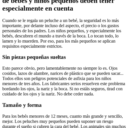
de bebés y niños pequeños deben tener
especialmente en cuenta
Cuando se le regala un peluche a un bebé, la seguridad es lo más
importante, por delante incluso del aspecto, el precio o los gustos
personales de los padres. Los niños pequeños, y especialmente los
bebés, descubren el mundo a través de la boca. Lo tocan todo, lo
lamen y lo muerden. Por eso, para los más pequeños se aplican
requisitos especialmente estrictos.
Sin piezas pequeñas sueltas
Esto parece obvio, pero lamentablemente no siempre lo es. Ojos
cosidos, lazos de alambre, narices de plástico que se pueden sacar...
Todos ellos son peligros potenciales de asfixia para los niños
menores de tres años. Los fabricantes serios resuelven este problema
bordando los ojos, la nariz y la boca. Si no estáis seguros, tirad con
cuidado de los ojos y la nariz. No debe ceder nada.
Tamaño y forma
Para los bebés menores de 12 meses, cuanto más grande y sencillo,
mejor. Los peluches muy pequeños pueden suponer un riesgo
durante el sueño si cubren la cara del bebé. Los animales sin muchos