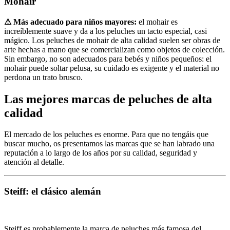
Mohair
⚠ Más adecuado para niños mayores:
el mohair es
increíblemente suave y da a los peluches un tacto especial, casi
mágico. Los peluches de mohair de alta calidad suelen ser obras de
arte hechas a mano que se comercializan como objetos de colección.
Sin embargo, no son adecuados para bebés y niños pequeños: el
mohair puede soltar pelusa, su cuidado es exigente y el material no
perdona un trato brusco.
Las mejores marcas de peluches de alta
calidad
El mercado de los peluches es enorme. Para que no tengáis que
buscar mucho, os presentamos las marcas que se han labrado una
reputación a lo largo de los años por su calidad, seguridad y
atención al detalle.
Steiff: el clásico alemán
Steiff es probablemente la marca de peluches más famosa del