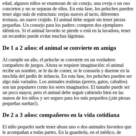
edad, algunos niños se enamoran de un conejo, una oveja o un oso
concretos y no se separan de ellos. En esta fase, los peluches pueden
tener algo más de estructura: orejas suaves al tacto, diferentes
texturas, un suave crujido. El animal debe seguir sin tener piezas
pequeñas. Un consejo para los padres: compren dos ejemplares
idénticos. Si el animal favorito se pierde o está en la lavadora, tener
un recambio puede evitar muchas lágrimas.
De 1 a 2 años: el animal se convierte en amigo
Al cumplir un año, el peluche se convierte en un verdadero
compañero de juegos. Ahora se requiere imaginación: el animal
recibe un nombre, se le da de comer, se le consuela y duerme en la
mochila del jardín de infancia. En esta fase, los peluches pueden ser
algo más variados. Los animales realistas (perros, gatos, caballos)
son tan populares como los seres imaginarios. El tamaño puede ser
un poco mayor, pero el animal debe seguir cabiendo bien en las
manos de los niños y ser seguro para los más pequeños (¡sin piezas
pequeñas sueltas!).
De 2 a 3 años: compañeros en la vida cotidiana
El niño pequeño suele tener ahora uno o dos animales favoritos que
le acompañan a todas partes. En la guardería, en el médico, de