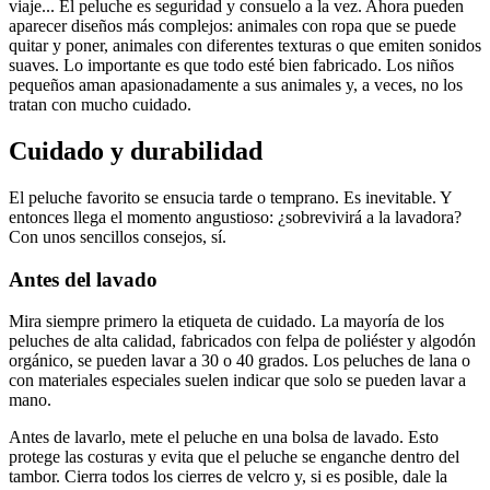
viaje... El peluche es seguridad y consuelo a la vez. Ahora pueden
aparecer diseños más complejos: animales con ropa que se puede
quitar y poner, animales con diferentes texturas o que emiten sonidos
suaves. Lo importante es que todo esté bien fabricado. Los niños
pequeños aman apasionadamente a sus animales y, a veces, no los
tratan con mucho cuidado.
Cuidado y durabilidad
El peluche favorito se ensucia tarde o temprano. Es inevitable. Y
entonces llega el momento angustioso: ¿sobrevivirá a la lavadora?
Con unos sencillos consejos, sí.
Antes del lavado
Mira siempre primero la etiqueta de cuidado. La mayoría de los
peluches de alta calidad, fabricados con felpa de poliéster y algodón
orgánico, se pueden lavar a 30 o 40 grados. Los peluches de lana o
con materiales especiales suelen indicar que solo se pueden lavar a
mano.
Antes de lavarlo, mete el peluche en una bolsa de lavado. Esto
protege las costuras y evita que el peluche se enganche dentro del
tambor. Cierra todos los cierres de velcro y, si es posible, dale la