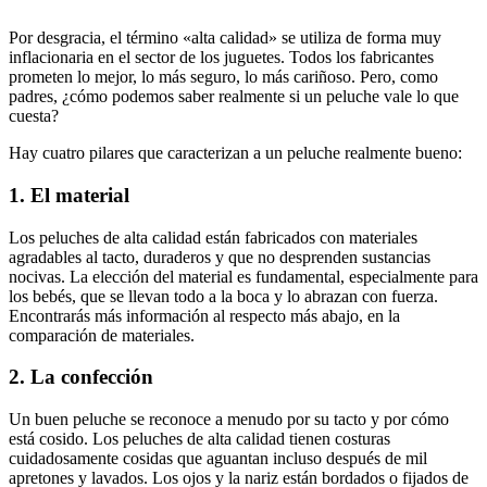
Por desgracia, el término «alta calidad» se utiliza de forma muy
inflacionaria en el sector de los juguetes. Todos los fabricantes
prometen lo mejor, lo más seguro, lo más cariñoso. Pero, como
padres, ¿cómo podemos saber realmente si un peluche vale lo que
cuesta?
Hay cuatro pilares que caracterizan a un peluche realmente bueno:
1. El material
Los peluches de alta calidad están fabricados con materiales
agradables al tacto, duraderos y que no desprenden sustancias
nocivas. La elección del material es fundamental, especialmente para
los bebés, que se llevan todo a la boca y lo abrazan con fuerza.
Encontrarás más información al respecto más abajo, en la
comparación de materiales.
2. La confección
Un buen peluche se reconoce a menudo por su tacto y por cómo
está cosido. Los peluches de alta calidad tienen costuras
cuidadosamente cosidas que aguantan incluso después de mil
apretones y lavados. Los ojos y la nariz están bordados o fijados de